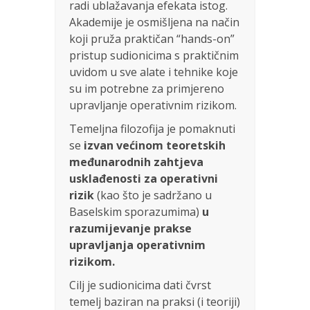
radi ublažavanja efekata istog.
Akademije je osmišljena na način
koji pruža praktičan “hands-on”
pristup sudionicima s praktičnim
uvidom u sve alate i tehnike koje
su im potrebne za primjereno
upravljanje operativnim rizikom.
Temeljna filozofija je pomaknuti
se
izvan većinom teoretskih
međunarodnih zahtjeva
usklađenosti za operativni
rizik
(kao što je sadržano u
Baselskim sporazumima)
u
razumijevanje prakse
upravljanja operativnim
rizikom.
Cilj je sudionicima dati čvrst
temelj baziran na praksi (i teoriji)