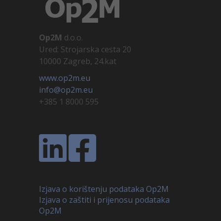
Op2M
d.o.o.
Ured: Strojarska cesta 20
10000 Zagreb, 24.kat
www.op2m.eu
info@op2m.eu
+385 1 8000 595
Izjava o korištenju podataka Op2M
Izjava o zaštiti i prijenosu podataka
Op2M