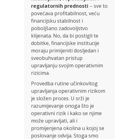
regulatornih prednosti
– sve to
povećava profitabilnost, veću
financijsku stabilnost i
poboljšano zadovoljstvo
klijenata. No, da bi postigli te
dobitke, financijske institucije
moraju primijeniti dosljedan i
sveobuhvatan pristup
upravljanju svojim operativnim
rizicima.
Provedba rutine učinkovitog
upravljanja operativnim rizikom
je složen proces. U srži je
razumijevanje onoga što je
operativni rizik i kako se njime
može upravljati, ali i
promijenjena okolina u kojoj se
poslovanje odvija. Stoga smo