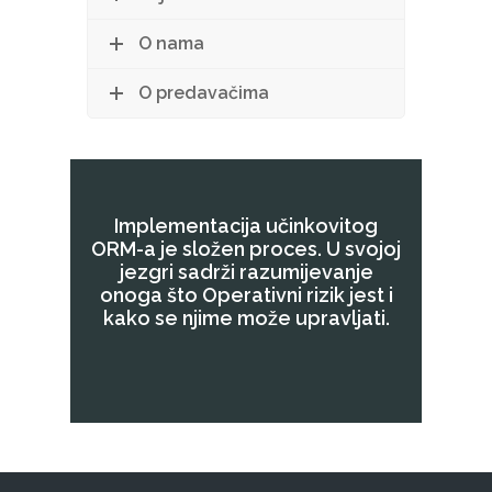
O nama
O predavačima
Implementacija učinkovitog
ORM-a je složen proces. U svojoj
jezgri sadrži razumijevanje
onoga što Operativni rizik jest i
kako se njime može upravljati.