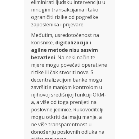
eliminirati ljudsku intervenciju u
mnogim transakcijama i tako
ograničiti rizike od pogreške
zaposlenika i prijevare.
Međutim, usredotočenost na
korisnike,
digitalizacija i
agilne metode nisu sasvim
bezazleni
. Na neki način te
mjere mogu povećati operativne
rizike ili čak stvoriti nove. S
decentralizacijom banke mogu
završiti s manjom kontrolom u
njihovoj središnjoj funkciji ORM-
a, a više od toga prenijeti na
poslovne jedinice. Rukovoditelji
mogu otkriti da imaju manje, a
ne više transparentnost u
donošenju poslovnih odluka na