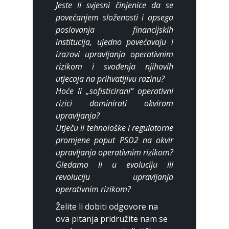
Jeste li svjesni činjenice da se
povećanjem složenosti i opsega
poslovanja financijskih
institucija, ujedno povećavaju i
izazovi upravljanja operativnim
rizikom i svođenja njihovih
utjecaja na prihvatljivu razinu?
Hoće li „sofisticirani“ operativni
rizici dominirati okvirom
upravljanja?
Utječu li tehnološke i regulatorne
promjene poput PSD2 na okvir
upravljanja operativnim rizikom?
Gledamo li u evoluciju ili
revoluciju upravljanja
operativnim rizikom?
Želite li dobiti odgovore na
ova pitanja pridružite nam se