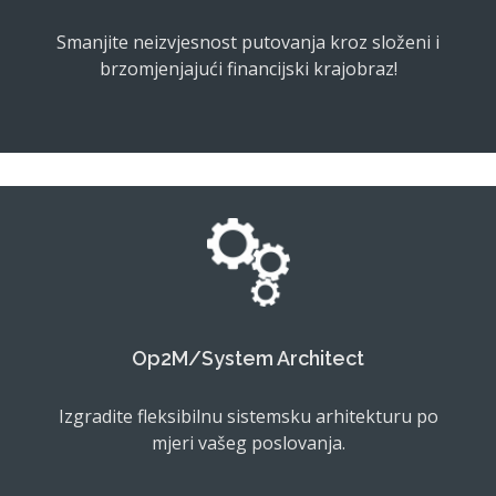
Smanjite neizvjesnost putovanja kroz složeni i
brzomjenjajući financijski krajobraz!
Op2M/System Architect
Izgradite fleksibilnu sistemsku arhitekturu po
mjeri vašeg poslovanja.