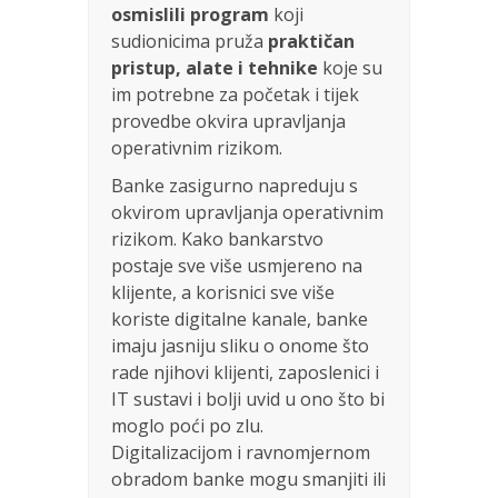
osmislili program
koji
sudionicima pruža
praktičan
pristup, alate i tehnike
koje su
im potrebne za početak i tijek
provedbe okvira upravljanja
operativnim rizikom.
Banke zasigurno napreduju s
okvirom upravljanja operativnim
rizikom. Kako bankarstvo
postaje sve više usmjereno na
klijente, a korisnici sve više
koriste digitalne kanale, banke
imaju jasniju sliku o onome što
rade njihovi klijenti, zaposlenici i
IT sustavi i bolji uvid u ono što bi
moglo poći po zlu.
Digitalizacijom i ravnomjernom
obradom banke mogu smanjiti ili