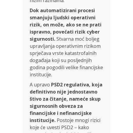
nižim razinama.
Dok automatizirani procesi
smanjuju ljudski operativni
rizik, on može, ako se ne prati
ispravno, povećati rizik cyber
sigurnosti.
Stvarna moć boljeg
upravljanja operativnim rizikom
sprječava vrste katastrofalnih
događaja koji su posljednjih
godina pogodili velike financijske
institucije.
A upravo
PSD2 regulativa, koja
definitivno nije jednostavno
štivo za čitanje, nameće skup
sigurnosnih obveza za
financijske i nefinancijske
institucije.
Postoje mnogi rizici
koje će uvesti PSD2 – kako