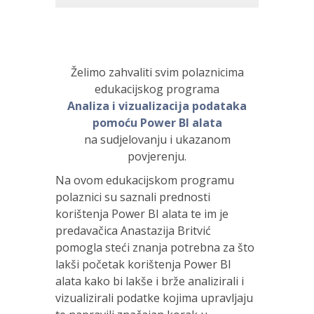
Želimo zahvaliti svim polaznicima
edukacijskog programa
Analiza i vizualizacija podataka
pomoću Power BI alata
na sudjelovanju i ukazanom
povjerenju.
Na ovom edukacijskom programu
polaznici su saznali prednosti
korištenja Power BI alata te im je
predavačica Anastazija Britvić
pomogla steći znanja potrebna za što
lakši početak korištenja Power BI
alata kako bi lakše i brže analizirali i
vizualizirali podatke kojima upravljaju