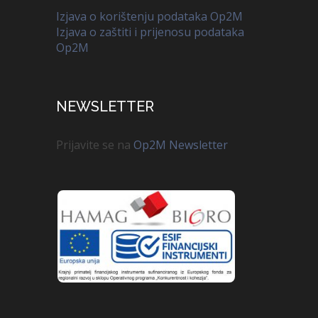
Izjava o korištenju podataka Op2M
Izjava o zaštiti i prijenosu podataka
Op2M
NEWSLETTER
Prijavite se na
Op2M Newsletter