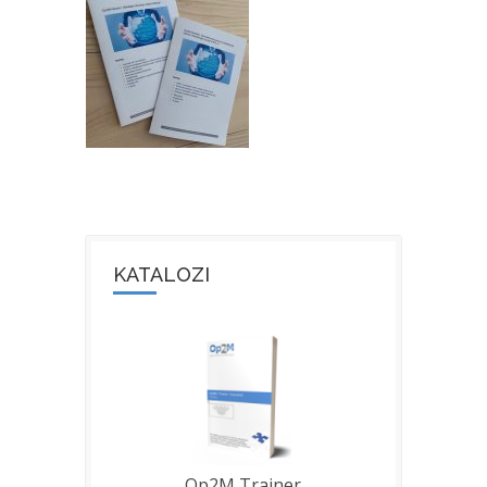
KATALOZI
Op2M Trainer