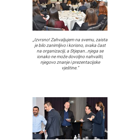
„Izvrsno! Zahvaljujem na svemu, zaista
je bilo zanimljivo i korisno, svaka čast
na organizaciji, a Stjepan…njega se
ionako ne može dovoljno nahvaliti,
njegovo znanje i prezentacijske
vještine.”