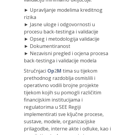
► Upravljanje modelima kreditnog
rizika
► Jasne uloge i odgovornosti u
procesu back-testinga i validacije
► Opseg i metodologija validacije
► Dokumentiranost
► Nezavisni pregled i ocjena procesa
back-testinga i validacije modela
Stručnjaci
Op
2
M
tima su tijekom
prethodnog razdoblja osmislili i
operativno vodili brojne projekte
tijekom kojih su pomogli različitim
financijskim institucijama i
regulatorima u SEE Regiji
implementirati sve ključne procese,
sustave, modele, organizacijske
prilagodbe, interne akte i odluke, kao i