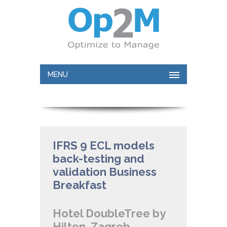
MENU
IFRS 9 ECL models
back-testing and
validation Business
Breakfast
Hotel DoubleTree by
Hilton, Zagreb