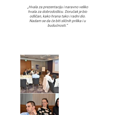
„Hvala za prezentaciju i naravno veliko
hvala za dobrodošlicu. Doručak je bio
odličan, kako hrana tako i radni dio.
Nadam se da će biti sličnih prilika i u
budućnosti.”