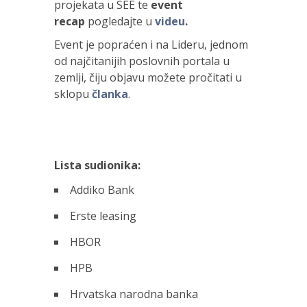
projekata u SEE te
event
recap
pogledajte u
videu
.
Event je popraćen i na Lideru, jednom
od najčitanijih poslovnih portala u
zemlji, čiju objavu možete pročitati u
sklopu
članka
.
Lista sudionika:
Addiko Bank
Erste leasing
HBOR
HPB
Hrvatska narodna banka