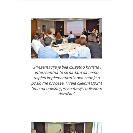
„Prezentacija je bila izuzetno korisna i
interesantna te se nadam da ćemo
uspjeti implementirati nova znanja u
poslovne procese. Hvala cijelom Op2M
timu na odličnoj prezentaciji i odličnom
doručku”