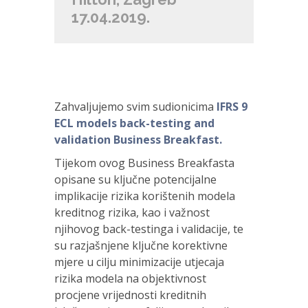
17.04.2019.
Zahvaljujemo svim sudionicima
IFRS 9
ECL models back-testing and
validation Business Breakfast
.
Tijekom ovog Business Breakfasta
opisane su ključne potencijalne
implikacije rizika korištenih modela
kreditnog rizika, kao i važnost
njihovog back-testinga i validacije, te
su razjašnjene ključne korektivne
mjere u cilju minimizacije utjecaja
rizika modela na objektivnost
procjene vrijednosti kreditnih