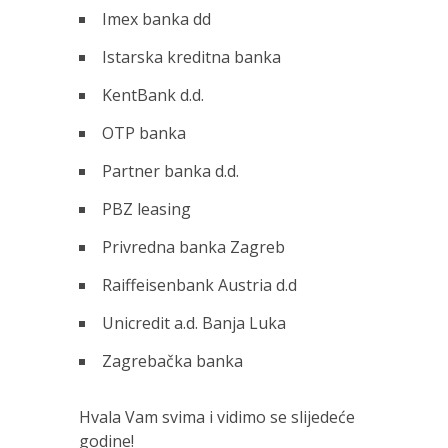
Imex banka dd
Istarska kreditna banka
KentBank d.d.
OTP banka
Partner banka d.d.
PBZ leasing
Privredna banka Zagreb
Raiffeisenbank Austria d.d
Unicredit a.d. Banja Luka
Zagrebačka banka
Hvala Vam svima i vidimo se slijedeće
godine!