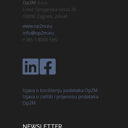
Op2M
d.o.o.
Ured: Strojarska cesta 20
10000 Zagreb, 24.kat
www.op2m.eu
info@op2m.eu
+385 1 8000 595
Izjava o korištenju podataka Op2M
Izjava o zaštiti i prijenosu podataka
Op2M
NEWSLETTER