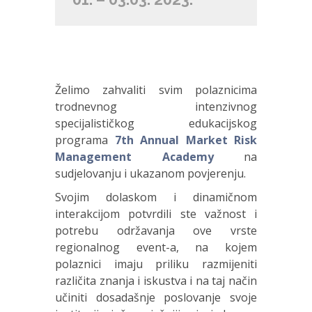
Želimo zahvaliti svim polaznicima
trodnevnog intenzivnog
specijalističkog edukacijskog
programa
7th Annual Market Risk
Management Academy
na
sudjelovanju i ukazanom povjerenju.
Svojim dolaskom i dinamičnom
interakcijom potvrdili ste važnost i
potrebu održavanja ove vrste
regionalnog event-a, na kojem
polaznici imaju priliku razmijeniti
različita znanja i iskustva i na taj način
učiniti dosadašnje poslovanje svoje