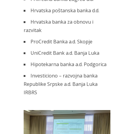
Hrvatska poštanska banka d.d.
Hrvatska banka za obnovu i
razvitak
ProCredit Banka a.d. Skopje
UniCredit Bank a.d. Banja Luka
Hipotekarna banka a.d. Podgorica
Investiciono – razvojna banka
Republike Srpske a.d. Banja Luka
IRBRS