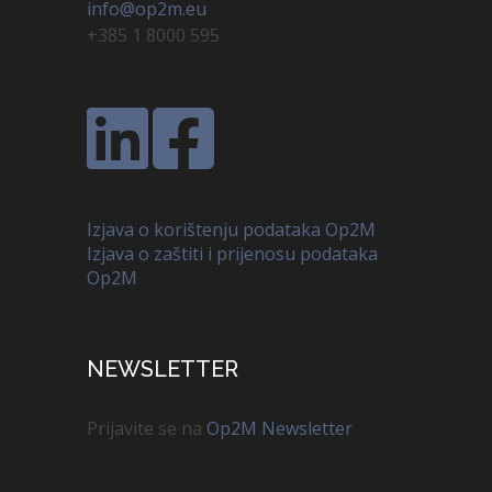
info@op2m.eu
+385 1 8000 595
Izjava o korištenju podataka Op2M
Izjava o zaštiti i prijenosu podataka
Op2M
NEWSLETTER
Prijavite se na
Op2M Newsletter