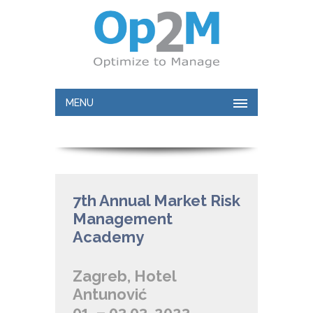
MENU
7th Annual Market Risk
Management
Academy
Zagreb, Hotel
Antunović
01. – 03.03. 2023.