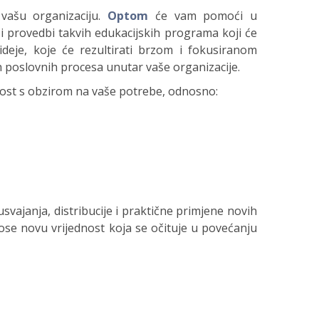
vašu organizaciju.
Optom
će vam pomoći u
u i provedbi takvih edukacijskih programa koji će
deje, koje će rezultirati brzom i fokusiranom
 poslovnih procesa unutar vaše organizacije.
nost s obzirom na vaše potrebe, odnosno:
vajanja, distribucije i praktične primjene novih
nose novu vrijednost koja se očituje u povećanju