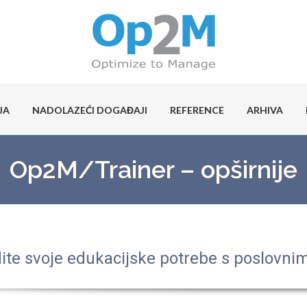
JA
NADOLAZEĆI DOGAĐAJI
REFERENCE
ARHIVA
Op2M/Trainer – opširnije
ite svoje edukacijske potrebe s poslovnim 