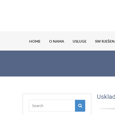
HOME
O NAMA
USLUGE
SW RJEŠEN
Usklad