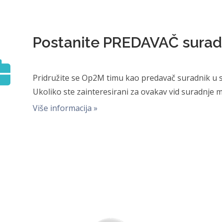
Postanite PREDAVAČ surad
Pridružite se Op2M timu kao predavač suradnik u
Ukoliko ste zainteresirani za ovakav vid suradnje m
Više informacija »