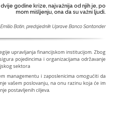
dvije godine krize, najvažnija od njih je, po
mom mišljenju, ona da su važni ljudi.
Emilio Botín, predsjednik Uprave Banco Santander
gije upravljanja financijskom institucijom. Zbog
sigura pojedincima i organizacijama održavanje
ijskog sektora
vašem managementu i zaposlenicima omogućiti da
tnje vašem poslovanju, na onu razinu koja će im
je postavljenih ciljeva.