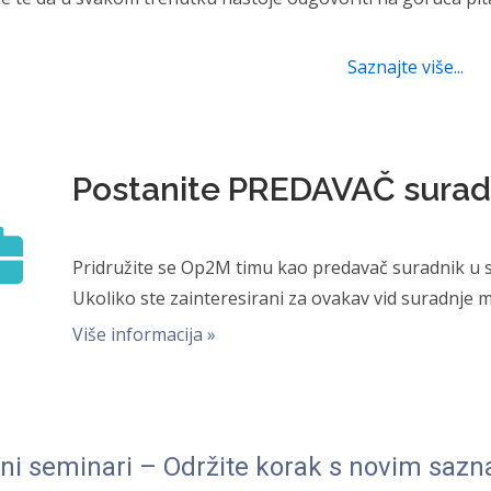
Saznajte više...
Postanite PREDAVAČ surad
Pridružite se Op2M timu kao predavač suradnik u
Ukoliko ste zainteresirani za ovakav vid suradnje m
Više informacija »
ni seminari – Održite korak s novim saz