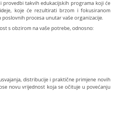
u i provedbi takvih edukacijskih programa koji će
deje, koje će rezultirati brzom i fokusiranom
 poslovnih procesa unutar vaše organizacije.
nost s obzirom na vaše potrebe, odnosno:
vajanja, distribucije i praktične primjene novih
nose novu vrijednost koja se očituje u povećanju