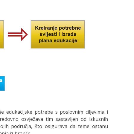
e edukacijske potrebe s poslovnim ciljevima i
edovno osvježava tim sastavljen od iskusnih
vojih područja, što osigurava da teme ostanu
nja iz branše.