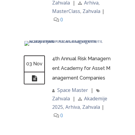
Zahvala
|
Arhiva
,
MasterClass
,
Zahvala
|
0
4th Annual Risk Managem
03 Nov
ent Academy for Asset M
anagement Companies
Space Master
|
Zahvala
|
Akademije
2025
,
Arhiva
,
Zahvala
|
0