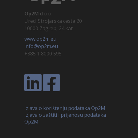
Op2M
d.o.o.
Ured: Strojarska cesta 20
10000 Zagreb, 24.kat
www.op2m.eu
info@op2m.eu
+385 1 8000 595
Izjava o korištenju podataka Op2M
Izjava o zaštiti i prijenosu podataka
Op2M