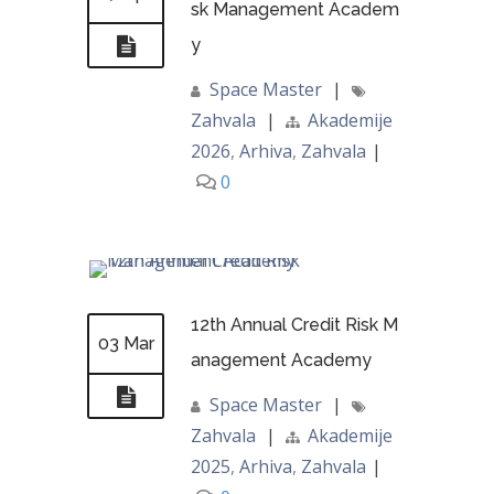
sk Management Academ
y
Space Master
|
Zahvala
|
Akademije
2026
,
Arhiva
,
Zahvala
|
0
12th Annual Credit Risk M
03 Mar
anagement Academy
Space Master
|
Zahvala
|
Akademije
2025
,
Arhiva
,
Zahvala
|