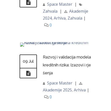
Space Master
|
Zahvala
|
Akademije
2024
,
Arhiva
,
Zahvala
|
0
Razvoj i validacija modela
09 Jul
kreditnih rizika: Izazovi i rje
šenja
Space Master
|
Akademije 2025
,
Arhiva
|
0