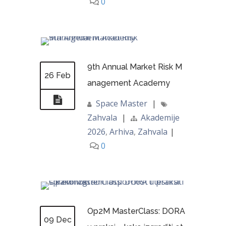
0
9th Annual Market Risk M
26 Feb
anagement Academy
Space Master
|
Zahvala
|
Akademije
2026
,
Arhiva
,
Zahvala
|
0
Op2M MasterClass: DORA
09 Dec