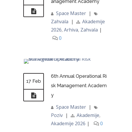
anagement Academy
Space Master
|
Zahvala
|
Akademije
2026
,
Arhiva
,
Zahvala
|
0
6th Annual Operational Ri
17 Feb
sk Management Academ
y
Space Master
|
Poziv
|
Akademije
,
Akademije 2026
|
0