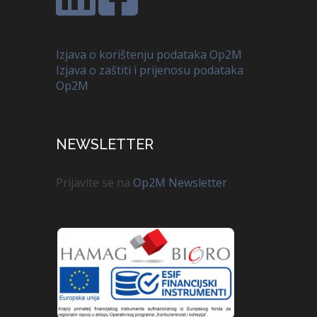
Izjava o korištenju podataka Op2M
Izjava o zaštiti i prijenosu podataka
Op2M
NEWSLETTER
Prijavite se na
Op2M Newsletter