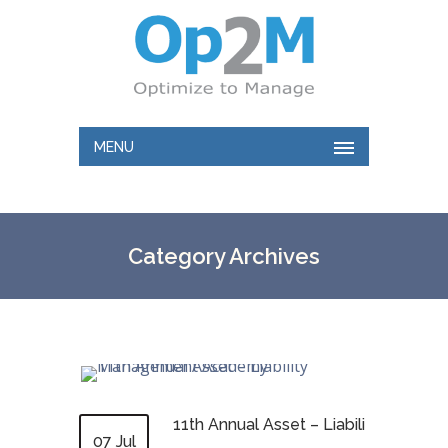
MENU
Category Archives
11th Annual Asset – Liabili
07 Jul