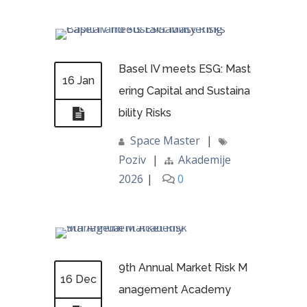
Basel IV meets ESG: Mast
16 Jan
ering Capital and Sustaina
bility Risks
Space Master
|
Poziv
|
Akademije
2026
|
0
9th Annual Market Risk M
16 Dec
anagement Academy