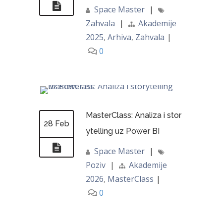
Space Master
|
Zahvala
|
Akademije
2025
,
Arhiva
,
Zahvala
|
0
MasterClass: Analiza i stor
28 Feb
ytelling uz Power BI
Space Master
|
Poziv
|
Akademije
2026
,
MasterClass
|
0