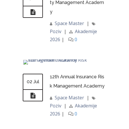
ty Management Academ
y
Space Master
|
Poziv
|
Akademije
2026
|
0
12th Annual Insurance Ris
02 Jul
k Management Academy
Space Master
|
Poziv
|
Akademije
2026
|
0