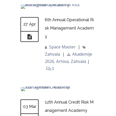
6th Annual Operational Ri
27 Apr
sk Management Academ
y
Space Master
|
Zahvala
|
Akademije
2026
,
Arhiva
,
Zahvala
|
0
12th Annual Credit Risk M
03 Mar
anagement Academy