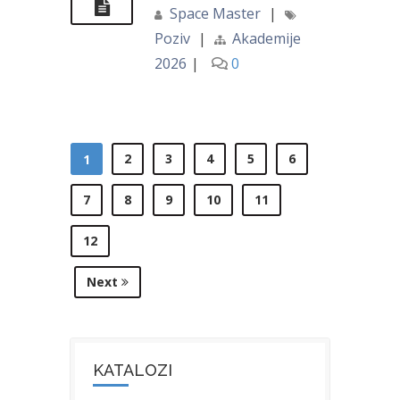
Space Master
|
Poziv
|
Akademije
2026
|
0
2
3
4
5
6
1
7
8
9
10
11
12
Next
KATALOZI