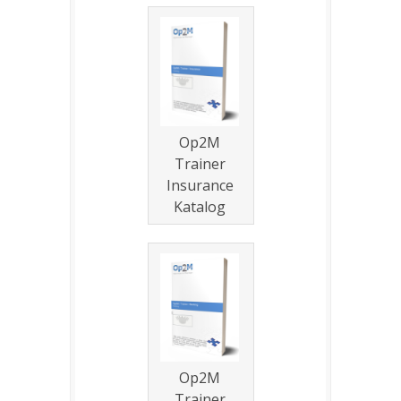
Op2M
Trainer
Insurance
Katalog
Op2M
Trainer